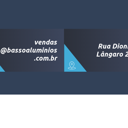
vendas
Rua Dion
@bassoaluminios
Lângaro 2
.com.br