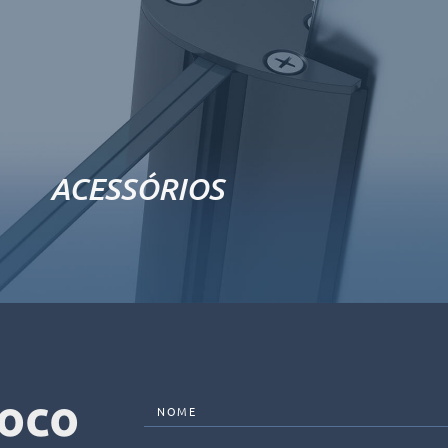
ACESSÓRIOS
foco
NOME