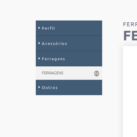
FER
Perfil
F
Acessórios
Ferragens
FERRAGENS
88
Outros