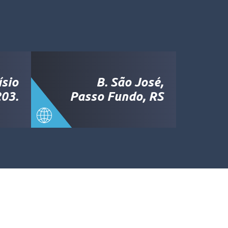
ísio
B. São José,
03.
Passo Fundo, RS