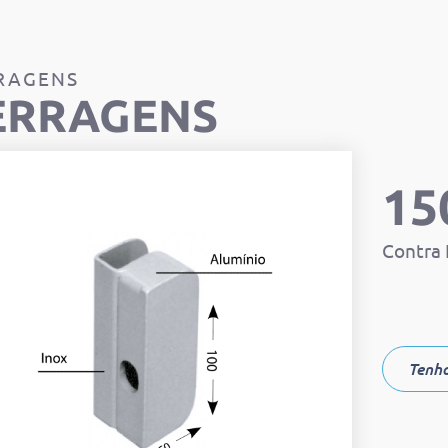
RAGENS
ERRAGENS
15
Contra 
Tenho