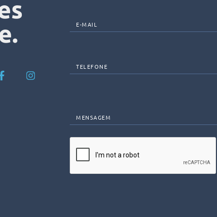
es
e.
E-MAIL
TELEFONE
MENSAGEM