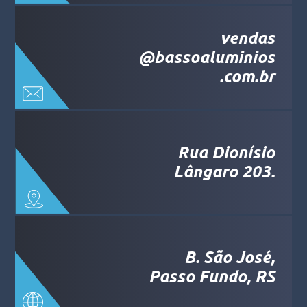
vendas
@bassoaluminios
.com.br
Rua Dionísio
Lângaro 203.
B. São José,
Passo Fundo, RS