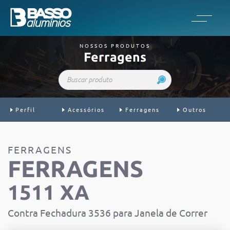
NOSSOS PRODUTOS
Ferragens
Buscar produto
Perfil
Acessórios
Ferragens
Outros
FERRAGENS
FERRAGENS
1511 XA
Contra Fechadura 3536 para Janela de Correr