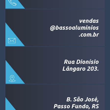
vendas
@bassoaluminios
.com.br
Rua Dionísio
Lângaro 203.
B. São José,
Passo Fundo, RS