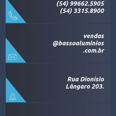
(54) 99662.5905
(54) 3315.8900
vendas
@bassoaluminios
.com.br
Rua Dionísio
Lângaro 203.