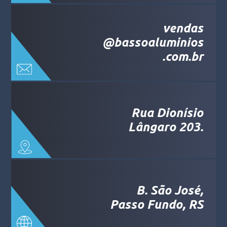
vendas
@bassoaluminios
.com.br
Rua Dionísio
Lângaro 203.
B. São José,
Passo Fundo, RS