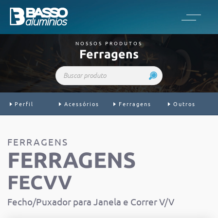
NOSSOS PRODUTOS
Ferragens
Buscar produto
Perfil
Acessórios
Ferragens
Outros
FERRAGENS
FERRAGENS
FECVV
Fecho/Puxador para Janela e Correr V/V